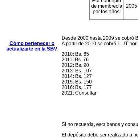
Por concepto
de membrecía
2005
por los años:
Desde 2000 hasta 2009 se cobró B
Cómo pertenecer o
A partir de 2010 se cobró 1 UT por 
actualizarte en la SBV
2010: Bs. 65
2011: Bs. 76
2012: Bs. 90
2013: Bs. 107
2014: Bs. 127
2015: Bs. 150
2016: Bs. 177
2021: Consultar
Si no recuerda, escríbanos y cons
El depósito debe ser realizado a 