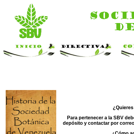
¿Quieres
Para pertenecer a la SBV debes
depósito y contactar por correo
¿Cómo act