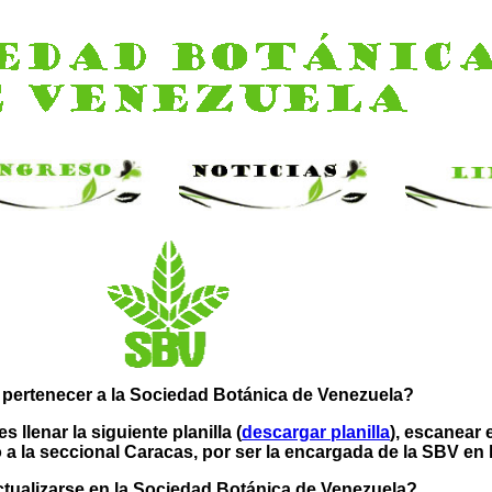
 pertenecer a la Sociedad Botánica de Venezuela?
 llenar la siguiente planilla (
descargar planilla
), escanear 
 a la seccional Caracas, por ser la encargada de la SBV en l
ualizarse en la Sociedad Botánica de Venezuela?