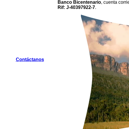
Banco Bicentenario
, cuenta corr
Rif: J-40397922-7
.
Contáctanos