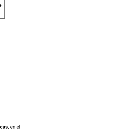
16
acas
, en el