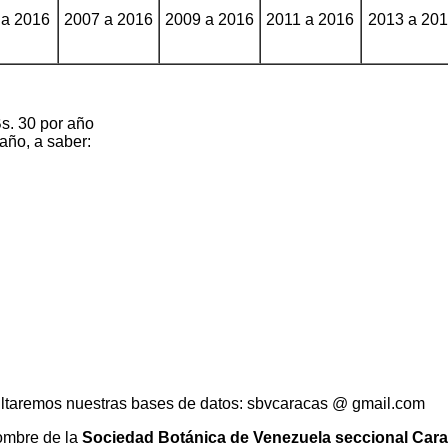
 a 2016
2007 a 2016
2009 a 2016
2011 a 2016
2013 a 20
s. 30 por año
año, a saber:
ultaremos nuestras bases de datos: sbvcaracas @ gmail.com
nombre de la
Sociedad Botánica de Venezuela seccional Car