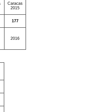
a
Caracas
2015
177
2016