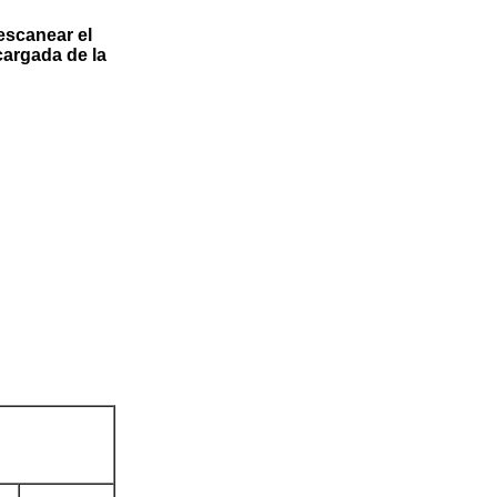
 escanear el
cargada de la