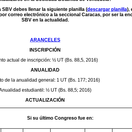
 SBV debes llenar la siguiente planilla (
descargar planilla
),
por correo electrónico a la seccional Caracas, por ser la en
SBV en la actualidad.
ARANCELES
INSCRIPCIÓN
to actual de inscripción: ½ UT (Bs. 88,5, 2016)
ANUALIDAD
o de la anualidad general: 1 UT (Bs. 177; 2016)
Anualidad estudiantil: ½ UT (Bs. 88,5; 2016)
ACTUALIZACIÓN
Si su último Congreso fue en: