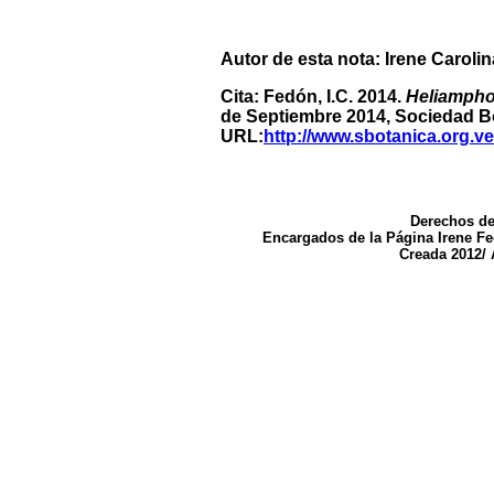
Autor de esta nota: Irene Caroli
Cita: Fedón, I.C. 2014.
Heliampho
de Septiembre 2014, Sociedad B
URL:
http://www.sbotanica.org.
Derechos de
Encargados de la Página Irene F
Creada 2012/ 