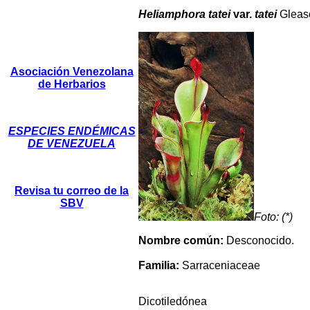
Heliamphora tatei
var.
tatei
Glea
Asociación Venezolana
de Herbarios
ESPECIES ENDÉMICAS
DE VENEZUELA
Revisa tu correo de la
SBV
Foto: (*)
Nombre común:
Desconocido.
Familia:
Sarraceniaceae
Dicotiledónea