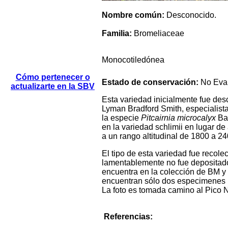
Nombre común:
Desconocido.
Familia:
Bromeliaceae
Monocotiledónea
Cómo pertenecer o
Estado de conservación:
No Eva
actualizarte en la SBV
Esta variedad inicialmente fue de
Lyman Bradford Smith, especialista
la especie
Pitcairnia microcalyx
Bak
en la variedad schlimii en lugar d
a un rango altitudinal de 1800 a 240
El tipo de esta variedad fue recol
lamentablemente no fue depositado
encuentra en la colección de BM y 
encuentran sólo dos especimenes r
La foto es tomada camino al Pico 
Referencias: