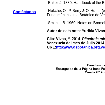
-Baker, J. 1889. Handbook of the 
-Hokche, O., P. Berry & O. Huber (
Contáctanos
Fundación Instituto Botánico de Ve
-Smith, L.B. 1960. Notes on Bromel
Autor de esta nota: Yuribia Vivas
Cita: Vivas, Y. 2014.
Pitcairnia mi
Venezuela del mes de Julio 2014
URL:
http://www.sbotanica.org.
Derechos de
Encargados de la Página Irene F
Creada 2012/ 